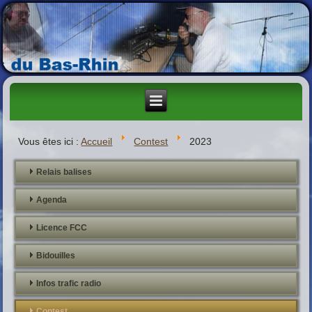
Vous êtes ici :
Accueil
Contest
2023
Relais balises
Agenda
Licence FCC
Bidouilles
Infos trafic radio
Contest