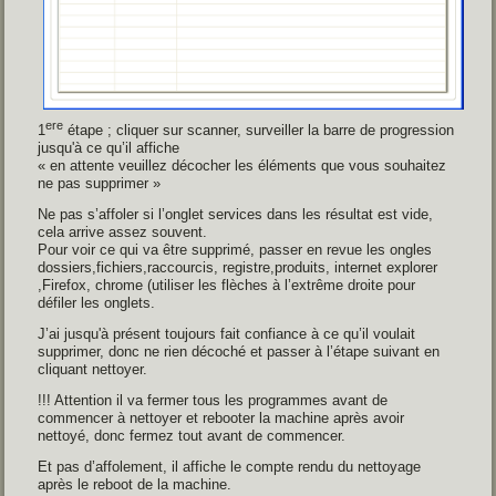
ere
1
étape ; cliquer sur scanner, surveiller la barre de progression
jusqu'à ce qu’il affiche
« en attente veuillez décocher les éléments que vous souhaitez
ne pas supprimer »
Ne pas s’affoler si l’onglet services dans les résultat est vide,
cela arrive assez souvent.
Pour voir ce qui va être supprimé, passer en revue les ongles
dossiers,fichiers,raccourcis, registre,produits, internet explorer
,Firefox, chrome (utiliser les flèches à l’extrême droite pour
défiler les onglets.
J’ai jusqu'à présent toujours fait confiance à ce qu’il voulait
supprimer, donc ne rien décoché et passer à l’étape suivant en
cliquant nettoyer.
!!! Attention il va fermer tous les programmes avant de
commencer à nettoyer et rebooter la machine après avoir
nettoyé, donc fermez tout avant de commencer.
Et pas d’affolement, il affiche le compte rendu du nettoyage
après le reboot de la machine.