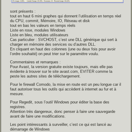
sont présents :
tout en haut 6 mini graphes qui donnent l’utilisation en temps réel
du CPU, commit, Mémoire, IO, Réseau et disk
tout en bas les valeurs en temps réels
Liste en rose, modules Windows
Liste en bleu, modules utilisateurs
Cas particulier : SVCHOST, c’est une DLL générique qui sert à
charger en mémoire des services ou d’autres DLL.
En cliquant en haut des colonnes (une ou deux fois pour avoir
l’ordre souhaité) on peut trier sur le paramètre voulu.
Commentaires et remarques :
Pour Avast, la version gratuite existe toujours, mais elle pas
évidente à trouver sur le site avast.com, EVITER comme la
peste les autres sites de téléchargement.
Pour le firewall Comodo, la mise en route est un peu longue car il
faut autoriser tous les outils qui accèdent à internet au fur et à
mesure.
Pour Regedit, sous l’outil Windows pour éditer la base des
registres.
Attention très dangereux, donc penser à faire une sauvegarde
avant de faire une modifications.
Les point intéressants à surveiller, c’est ce qui est lancé au
démarrage de Windows