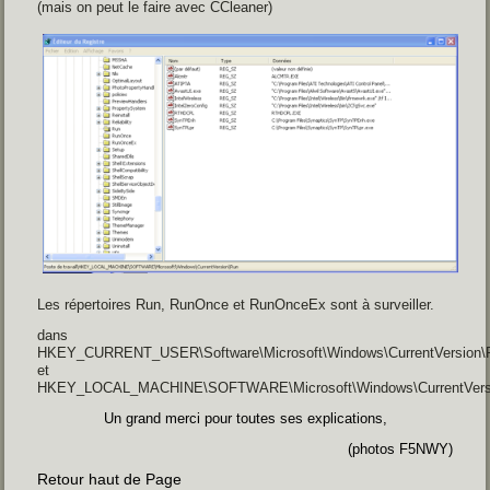
(mais on peut le faire avec CCleaner)
Les répertoires Run, RunOnce et RunOnceEx sont à surveiller.
dans
HKEY_CURRENT_USER\Software\Microsoft\Windows\CurrentVersion\
et
HKEY_LOCAL_MACHINE\SOFTWARE\Microsoft\Windows\CurrentVers
Un grand merci pour toutes ses explications,
(photos F5NWY)
Retour haut de Page