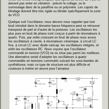
doivent pas enter en vibration : prévoir le collage, ou le
surmoulage dans de la paraffine ou un polymère. Les capots de
blindage doivent être très rigide ou blinder spécifiquement la zone
du VCO.
Quelque soit l’oscillateur, nous devons nous rappeler que tout
bruit introduit dans le domaine basse fréquence peut se retrouver
transposé de part et d’autre de la porteuse. Les oscillateurs les
plus purs en bruit de phase sont conçus à partir de résonateurs à
quartz. Puis, par ordre croissant en bruit de phase nous avons
les oscillateurs à cavité, à résonateurs céramique, à circuit LC
fixe, à circuit LC avec diode varicap, les oscillateurs intégrés, et
enfin les oscillateurs RC. Nous voyons que l’oscillateur
commandé en tension (VCO) ne se situe pas parmi les meilleurs.
Une alternative serait d’adopter les oscillateurs à quartz
commandés en tensions commutés suivant les sous-bandes du
synthétiseur, mais ce type de structure est plus difficile et
couteuse à mettre en œuvre pour l’amateur.