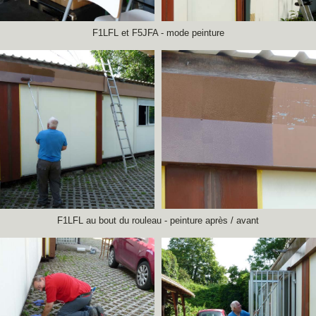
F1LFL et F5JFA - mode peinture
F1LFL au bout du rouleau - peinture après / avant