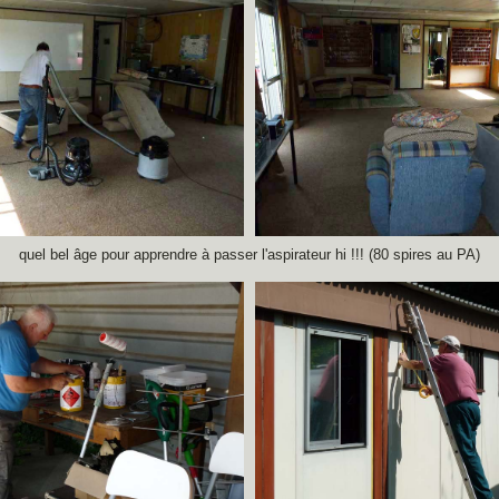
quel bel âge pour apprendre à passer l'aspirateur hi !!! (80 spires au PA)