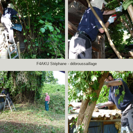
F4AKU Stéphane - débroussaillage