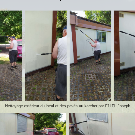
Nettoyage extérieur du local et des pavés au karcher par F1LFL Joseph