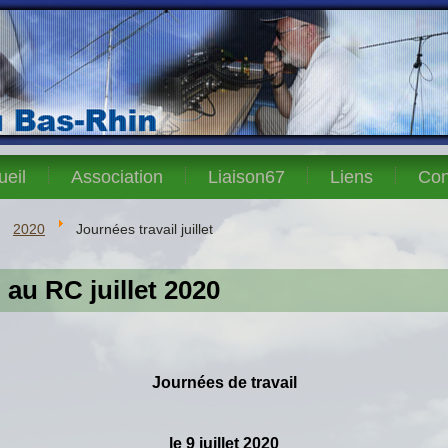
ueil
Association
Liaison67
Liens
Con
2020
Journées travail juillet
 au RC juillet 2020
Journées de travail
le 9 juillet 2020