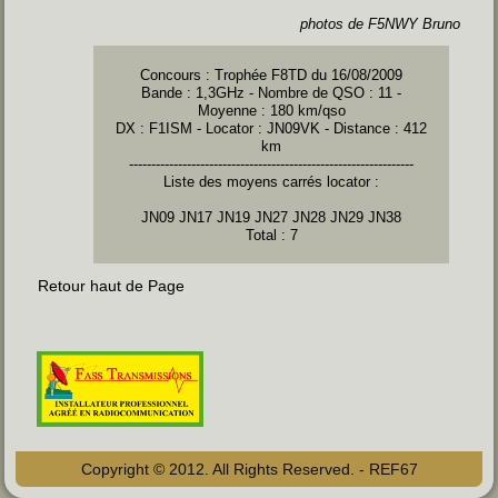
photos de F5NWY Bruno
Concours : Trophée F8TD du 16/08/2009
Bande : 1,3GHz - Nombre de QSO : 11 -
Moyenne : 180 km/qso
DX : F1ISM - Locator : JN09VK - Distance : 412
km
----------------------------------------------------------------
Liste des moyens carrés locator :
JN09 JN17 JN19 JN27 JN28 JN29 JN38
Total : 7
Retour haut de Page
Copyright © 2012. All Rights Reserved. - REF67