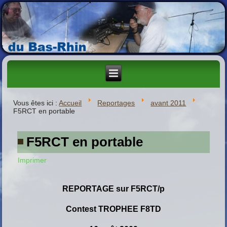
Vous êtes ici :
Accueil
Reportages
avant 2011
F5RCT en portable
F5RCT en portable
Imprimer
REPORTAGE sur F5RCT/p
C
ontest
TROPHEE F8TD