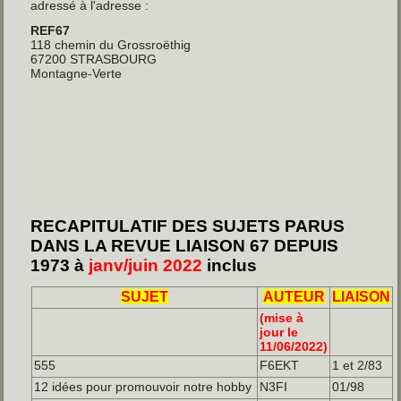
adressé à l'adresse :
REF67
118 chemin du Grossroëthig
67200 STRASBOURG
Montagne-Verte
RECAPITULATIF DES SUJETS PARUS
DANS LA REVUE LIAISON 67 DEPUIS
1973 à
janv/juin 2022
inclus
SUJET
AUTEUR
LIAISON
(mise à
jour le
11/06/2022)
555
F6EKT
1 et 2/83
12 idées pour promouvoir notre hobby
N3FI
01/98