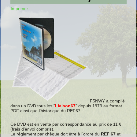
Imprimer
F5NWY a compilé
dans un DVD tous les "
Liaison67
" depuis 1973 au format
PDF ainsi que l’historique du REF67.
Ce DVD est en vente par correspondance au prix de 11 €
(frais d'envoi compris).
Le réglement par chèque doit être à l’ordre du
REF 67
et