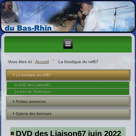
Vous êtes ici :
Accueil
La boutique du ref67
La boutique du ref67
le DVD des Liaison67
Le livre de l'historique
Petites annonces
Galerie des horreurs
DVD des Liaison67 juin 2022