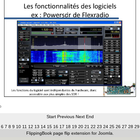
Start
Previous
Next
End
6
7
8
9
10
11
12
13
14
15
16
17
18
19
20
21
22
23
24
25
26
27
28
29
FlippingBook
page flip
extension for Joomla.