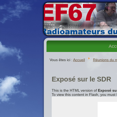
Acc
Vous êtes ici :
Accueil
Réunions du 
Exposé sur le SDR
This is the HTML version of
Exposé su
To view this content in Flash, you must