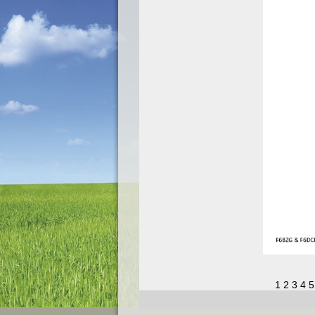
1
2
3
4
5