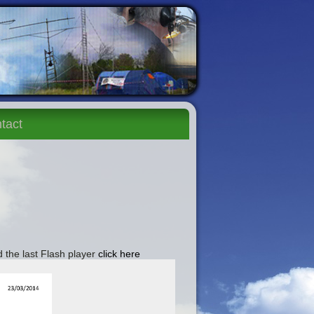
tact
 the last Flash player
click here