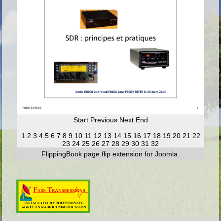
Start
Previous
Next
End
1
2
3
4
5
6
7
8
9
10
11
12
13
14
15
16
17
18
19
20
21
22
23
24
25
26
27
28
29
30
31
32
FlippingBook
page flip
extension for Joomla.