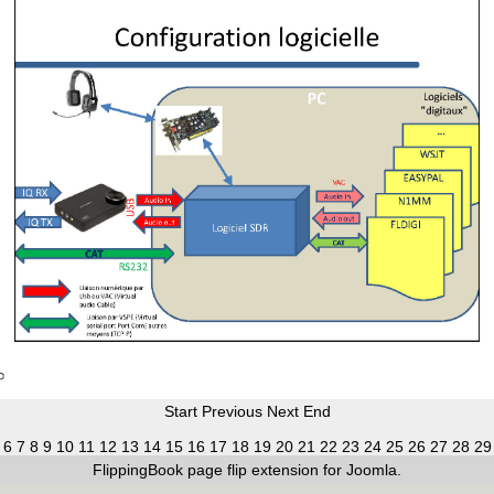
Start
Previous
Next
End
6
7
8
9
10
11
12
13
14
15
16
17
18
19
20
21
22
23
24
25
26
27
28
29
FlippingBook
page flip
extension for Joomla.