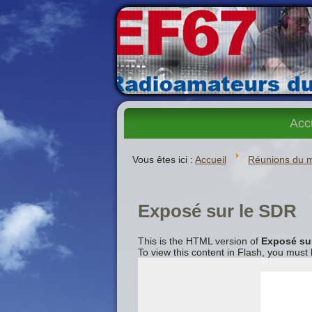
Acc
Vous êtes ici :
Accueil
Réunions du 
Exposé sur le SDR
This is the HTML version of
Exposé su
To view this content in Flash, you must