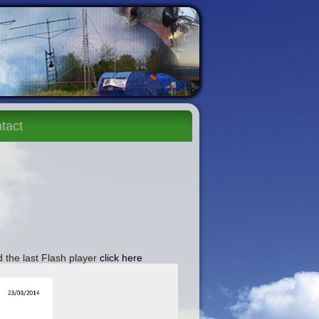
tact
 the last Flash player
click here