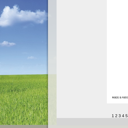
1
2
3
4
5