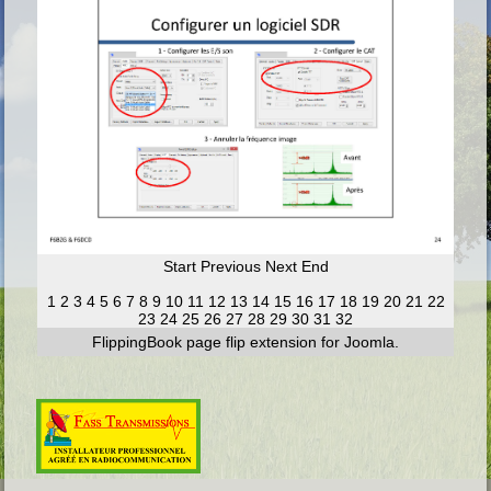
Start
Previous
Next
End
1
2
3
4
5
6
7
8
9
10
11
12
13
14
15
16
17
18
19
20
21
22
23
24
25
26
27
28
29
30
31
32
FlippingBook
page flip
extension for Joomla.