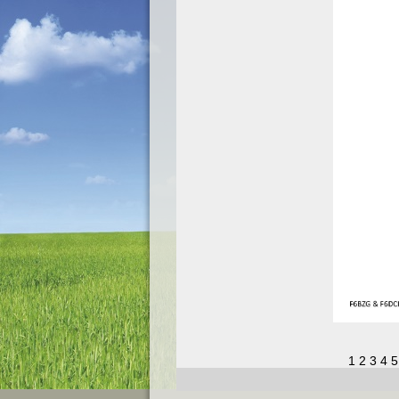
1
2
3
4
5