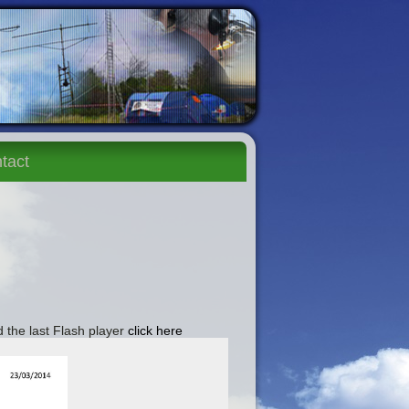
tact
 the last Flash player
click here