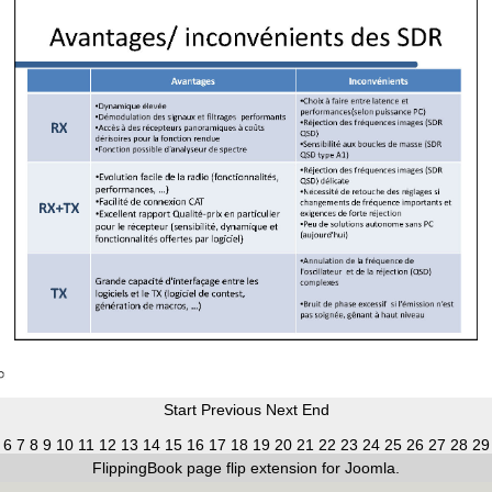
Start
Previous
Next
End
6
7
8
9
10
11
12
13
14
15
16
17
18
19
20
21
22
23
24
25
26
27
28
29
FlippingBook
page flip
extension for Joomla.