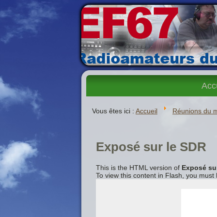
Acc
Vous êtes ici :
Accueil
Réunions du 
Exposé sur le SDR
This is the HTML version of
Exposé su
To view this content in Flash, you must