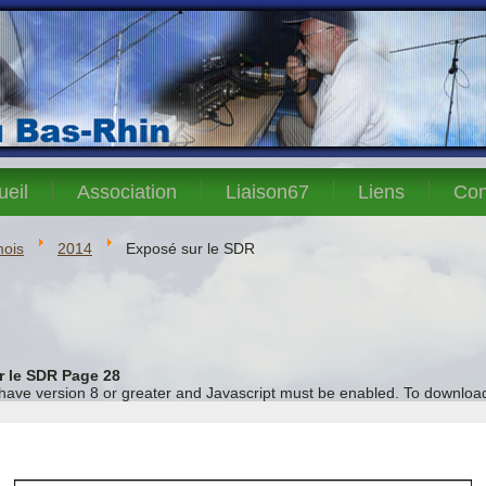
ueil
Association
Liaison67
Liens
Con
mois
2014
Exposé sur le SDR
r le SDR Page 28
 have version 8 or greater and Javascript must be enabled. To download