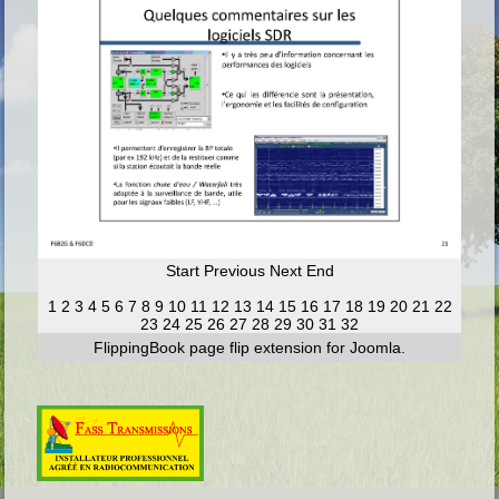
Start
Previous
Next
End
1
2
3
4
5
6
7
8
9
10
11
12
13
14
15
16
17
18
19
20
21
22
23
24
25
26
27
28
29
30
31
32
FlippingBook
page flip
extension for Joomla.