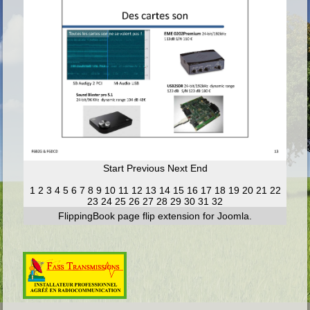
Start
Previous
Next
End
1
2
3
4
5
6
7
8
9
10
11
12
13
14
15
16
17
18
19
20
21
22
23
24
25
26
27
28
29
30
31
32
FlippingBook
page flip
extension for Joomla.