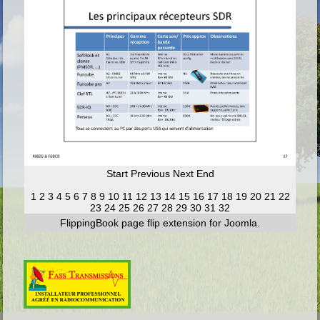
Start
Previous
Next
End
1
2
3
4
5
6
7
8
9
10
11
12
13
14
15
16
17
18
19
20
21
22
23
24
25
26
27
28
29
30
31
32
FlippingBook
page flip
extension for Joomla.