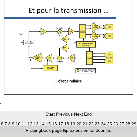
Start
Previous
Next
End
6
7
8
9
10
11
12
13
14
15
16
17
18
19
20
21
22
23
24
25
26
27
28
29
FlippingBook
page flip
extension for Joomla.