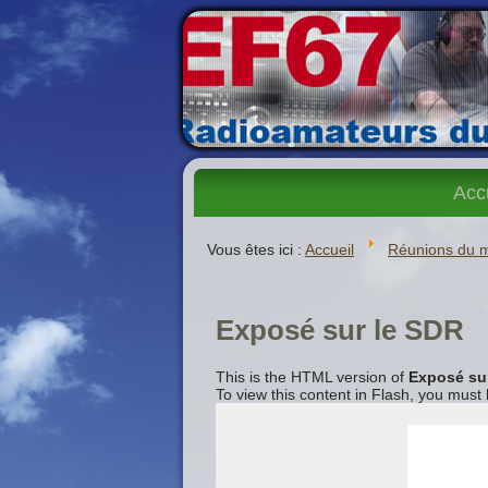
Acc
Vous êtes ici :
Accueil
Réunions du 
Exposé sur le SDR
This is the HTML version of
Exposé su
To view this content in Flash, you must