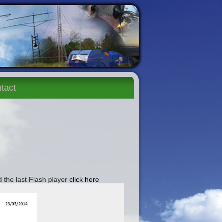
tact
 the last Flash player
click here