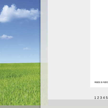
1
2
3
4
5